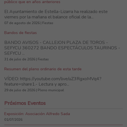
público que en años anteriores
El Ayuntamiento de Estella-Lizarra ha realizado este
viernes por la mañana el balance oficial de la...
07 de agosto de 2026 | Fiestas
Bandos de fiestas
BANDO AVISOS - CALLEJON PLAZA DE TOROS -
SEFYCU 360272 BANDO ESPECTÁCULOS TAURINOS -
SEFYCU ...
31 de julio de 2026 | Fiestas
Resumen del pleno ordinario de esta tarde
VÍDEO: https://youtube.com/live/uZ3RgxoMVq4?
feature=share1.- Lectura y apro...
29 de julio de 2026 | Pleno municipal
Próximos Eventos
Exposición: Asociación Alfredo Sada
01/07/2026