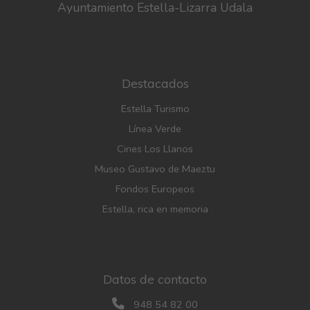
Ayuntamiento Estella-Lizarra Udala
Destacados
Estella Turismo
Línea Verde
Cines Los Llanos
Museo Gustavo de Maeztu
Fondos Europeos
Estella, rica en memoria
Datos de contacto
948 54 82 00