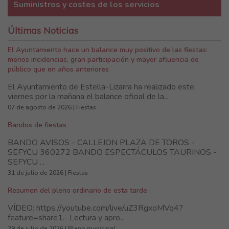
Suministros y costes de los servicios
Últimas Noticias
El Ayuntamiento hace un balance muy positivo de las fiestas:
menos incidencias, gran participación y mayor afluencia de
público que en años anteriores
El Ayuntamiento de Estella-Lizarra ha realizado este
viernes por la mañana el balance oficial de la...
07 de agosto de 2026 | Fiestas
Bandos de fiestas
BANDO AVISOS - CALLEJON PLAZA DE TOROS -
SEFYCU 360272 BANDO ESPECTÁCULOS TAURINOS -
SEFYCU ...
31 de julio de 2026 | Fiestas
Resumen del pleno ordinario de esta tarde
VÍDEO: https://youtube.com/live/uZ3RgxoMVq4?
feature=share1.- Lectura y apro...
29 de julio de 2026 | Pleno municipal