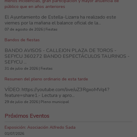
menos incidencias, gran participación y mayor afluencia de
público que en años anteriores
El Ayuntamiento de Estella-Lizarra ha realizado este
viernes por la mañana el balance oficial de la...
07 de agosto de 2026 | Fiestas
Bandos de fiestas
BANDO AVISOS - CALLEJON PLAZA DE TOROS -
SEFYCU 360272 BANDO ESPECTÁCULOS TAURINOS -
SEFYCU ...
31 de julio de 2026 | Fiestas
Resumen del pleno ordinario de esta tarde
VÍDEO: https://youtube.com/live/uZ3RgxoMVq4?
feature=share1.- Lectura y apro...
29 de julio de 2026 | Pleno municipal
Próximos Eventos
Exposición: Asociación Alfredo Sada
01/07/2026