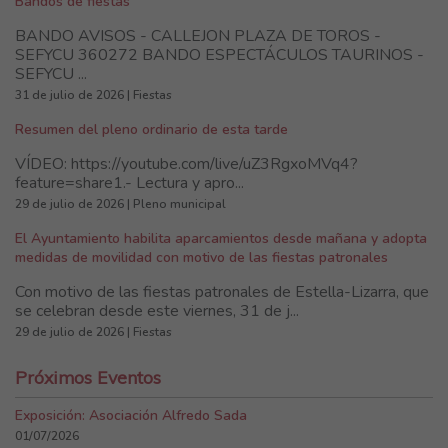
Bandos de fiestas
BANDO AVISOS - CALLEJON PLAZA DE TOROS -
SEFYCU 360272 BANDO ESPECTÁCULOS TAURINOS -
SEFYCU ...
31 de julio de 2026 | Fiestas
Resumen del pleno ordinario de esta tarde
VÍDEO: https://youtube.com/live/uZ3RgxoMVq4?
feature=share1.- Lectura y apro...
29 de julio de 2026 | Pleno municipal
El Ayuntamiento habilita aparcamientos desde mañana y adopta
medidas de movilidad con motivo de las fiestas patronales
Con motivo de las fiestas patronales de Estella-Lizarra, que
se celebran desde este viernes, 31 de j...
29 de julio de 2026 | Fiestas
Próximos Eventos
Exposición: Asociación Alfredo Sada
01/07/2026