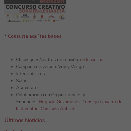
*
Consulta aquí las bases
Chabisques/centros de reunión:
ordenanzas
Campaña de verano: Voy y Vengo
Intertxabiskes
Salud
Asexórate.
Colaboración con Organizaciones y
Entidades:
Hegoak
,
Gozamenez
,
Consejo Navarro de
la Juventud
,
Comisión Antisida.
Últimas Noticias