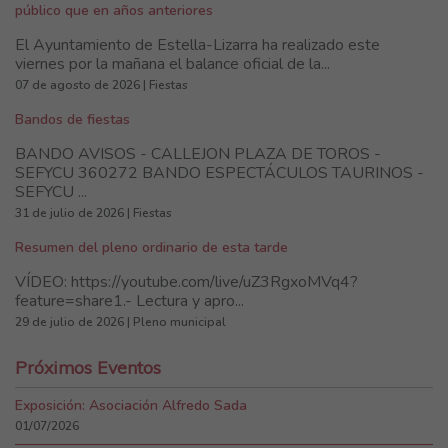
público que en años anteriores
El Ayuntamiento de Estella-Lizarra ha realizado este
viernes por la mañana el balance oficial de la...
07 de agosto de 2026 | Fiestas
Bandos de fiestas
BANDO AVISOS - CALLEJON PLAZA DE TOROS -
SEFYCU 360272 BANDO ESPECTÁCULOS TAURINOS -
SEFYCU ...
31 de julio de 2026 | Fiestas
Resumen del pleno ordinario de esta tarde
VÍDEO: https://youtube.com/live/uZ3RgxoMVq4?
feature=share1.- Lectura y apro...
29 de julio de 2026 | Pleno municipal
Próximos Eventos
Exposición: Asociación Alfredo Sada
01/07/2026