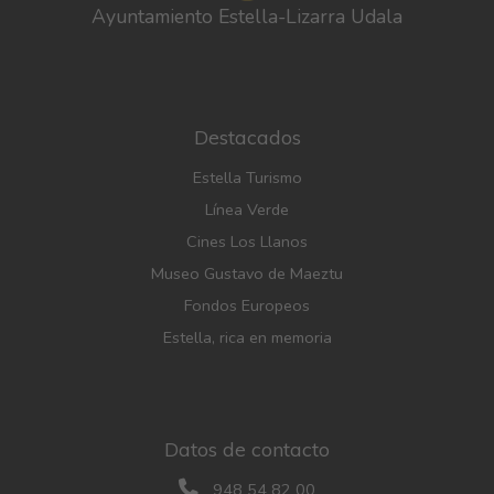
Ayuntamiento Estella-Lizarra Udala
Destacados
Estella Turismo
Línea Verde
Cines Los Llanos
Museo Gustavo de Maeztu
Fondos Europeos
Estella, rica en memoria
Datos de contacto
948 54 82 00