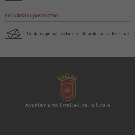
Iradokizun postontzia
Udalari egin nahi dizkiozun galderak edo iradokizunak
Ayuntamiento Estella-Lizarra Udala