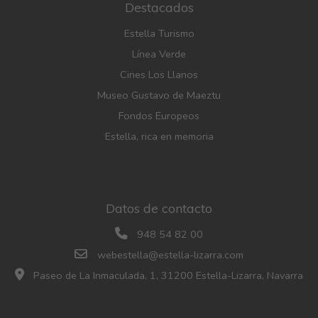
Destacados
Estella Turismo
Línea Verde
Cines Los Llanos
Museo Gustavo de Maeztu
Fondos Europeos
Estella, rica en memoria
Datos de contacto
948 54 82 00
webestella@estella-lizarra.com
Paseo de La Inmaculada, 1, 31200 Estella-Lizarra, Navarra