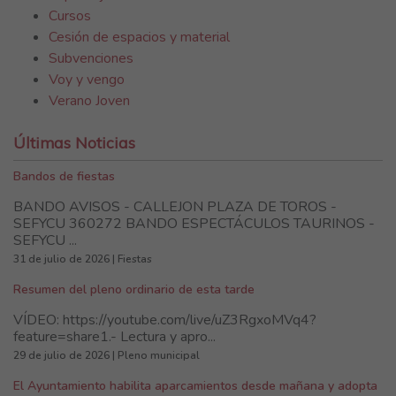
Cursos
Cesión de espacios y material
Subvenciones
Voy y vengo
Verano Joven
Últimas Noticias
Bandos de fiestas
BANDO AVISOS - CALLEJON PLAZA DE TOROS -
SEFYCU 360272 BANDO ESPECTÁCULOS TAURINOS -
SEFYCU ...
31 de julio de 2026 | Fiestas
Resumen del pleno ordinario de esta tarde
VÍDEO: https://youtube.com/live/uZ3RgxoMVq4?
feature=share1.- Lectura y apro...
29 de julio de 2026 | Pleno municipal
El Ayuntamiento habilita aparcamientos desde mañana y adopta