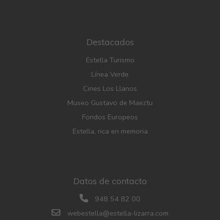
Destacados
Estella Turismo
Línea Verde
Cines Los Llanos
Museo Gustavo de Maeztu
Fondos Europeos
Estella, rica en memoria
Datos de contacto
948 54 82 00
webestella@estella-lizarra.com