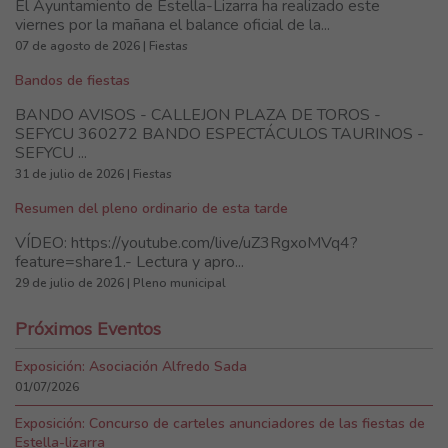
El Ayuntamiento de Estella-Lizarra ha realizado este
viernes por la mañana el balance oficial de la...
07 de agosto de 2026 | Fiestas
Bandos de fiestas
BANDO AVISOS - CALLEJON PLAZA DE TOROS -
SEFYCU 360272 BANDO ESPECTÁCULOS TAURINOS -
SEFYCU ...
31 de julio de 2026 | Fiestas
Resumen del pleno ordinario de esta tarde
VÍDEO: https://youtube.com/live/uZ3RgxoMVq4?
feature=share1.- Lectura y apro...
29 de julio de 2026 | Pleno municipal
Próximos Eventos
Exposición: Asociación Alfredo Sada
01/07/2026
Exposición: Concurso de carteles anunciadores de las fiestas de
Estella-lizarra