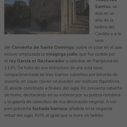
Santos
, se
alza en un
alto de la
ladera del
Castillo y a la
vera
del
Convento de Santo Domingo
, sobre el solar en el que
estuvo emplazada la
sinagoga judía
, que fue cedida por
el
rey García el Restaurador
a catedral de Pamplona en
1145. Se trata de una estructura de una sola nave,
compartimentada en tres tramos cubiertos por bóveda de
crucería, en cuyas claves se pueden ver motivos figurativos.
El ábside construido a finales del siglo XII, presenta cubierta
de horno, destacando en su exterior por su pureza románica
y la galería de canecillos de rica decoración vegetal. A los
pies presenta
fachada barroca
, añadida en la segunda
mitad del siglo XVIII, al igual que la torre de ladrillo.