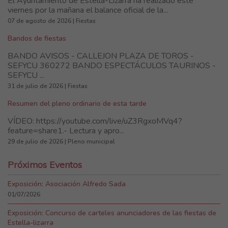
El Ayuntamiento de Estella-Lizarra ha realizado este
viernes por la mañana el balance oficial de la...
07 de agosto de 2026 | Fiestas
Bandos de fiestas
BANDO AVISOS - CALLEJON PLAZA DE TOROS -
SEFYCU 360272 BANDO ESPECTÁCULOS TAURINOS -
SEFYCU ...
31 de julio de 2026 | Fiestas
Resumen del pleno ordinario de esta tarde
VÍDEO: https://youtube.com/live/uZ3RgxoMVq4?
feature=share1.- Lectura y apro...
29 de julio de 2026 | Pleno municipal
Próximos Eventos
Exposición: Asociación Alfredo Sada
01/07/2026
Exposición: Concurso de carteles anunciadores de las fiestas de
Estella-lizarra