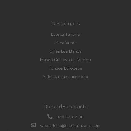
Destacados
Estella Turismo
Línea Verde
Cines Los Llanos
Museo Gustavo de Maeztu
Fondos Europeos
Estella, rica en memoria
Datos de contacto
948 54 82 00
webestella@estella-lizarra.com