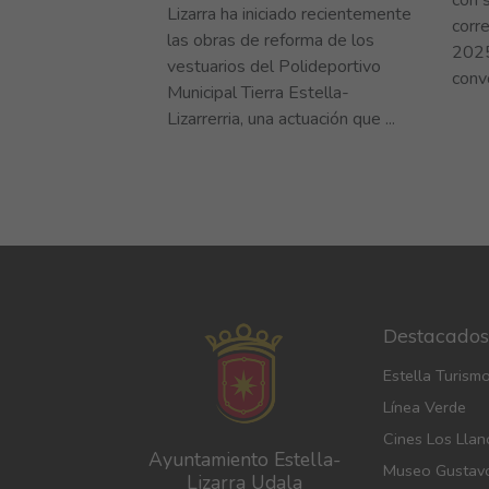
Lizarra ha iniciado recientemente
corr
las obras de reforma de los
2025
vestuarios del Polideportivo
convo
Municipal Tierra Estella-
Lizarrerria, una actuación que ...
Destacados
Estella Turism
Línea Verde
Cines Los Llan
Ayuntamiento Estella-
Museo Gustav
Lizarra Udala