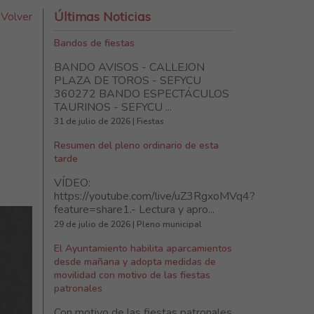
Últimas Noticias
Volver
Bandos de fiestas
BANDO AVISOS - CALLEJON
PLAZA DE TOROS - SEFYCU
360272 BANDO ESPECTÁCULOS
TAURINOS - SEFYCU ...
31 de julio de 2026 | Fiestas
Resumen del pleno ordinario de esta
tarde
VÍDEO:
https://youtube.com/live/uZ3RgxoMVq4?
feature=share1.- Lectura y apro...
29 de julio de 2026 | Pleno municipal
El Ayuntamiento habilita aparcamientos
desde mañana y adopta medidas de
movilidad con motivo de las fiestas
patronales
Con motivo de las fiestas patronales