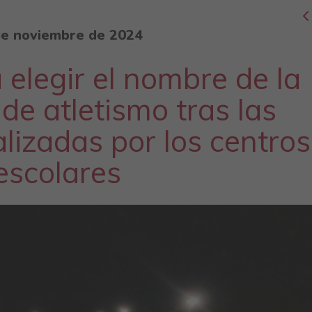
de noviembre de 2024
 elegir el nombre de la
de atletismo tras las
lizadas por los centros
escolares