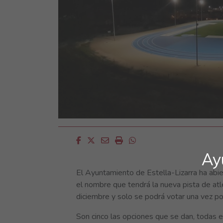
Facebook
Twitter
Email
Imprimir
Whatsapp
Ay
El Ayuntamiento de Estella-Lizarra ha abie
el nombre que tendrá la nueva pista de atl
diciembre y solo se podrá votar una vez po
Son cinco las opciones que se dan, todas e