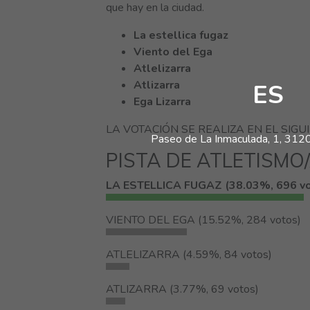
que hay en la ciudad.
La estellica fugaz
Viento del Ega
Atlelizarra
Atlizarra
ES
Ega Lizarra
LA VOTACIÓN SE REALIZA EN EL SIGU
Paseo de La Inmaculada, 1, 31200
PISTA DE ATLETISMO
LA ESTELLICA FUGAZ (38.03%, 696 vo
VIENTO DEL EGA (15.52%, 284 votos)
ATLELIZARRA (4.59%, 84 votos)
ATLIZARRA (3.77%, 69 votos)