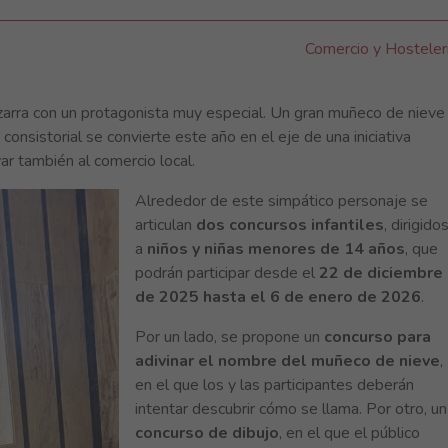
Comercio y Hosteler
arra con un protagonista muy especial. Un gran muñeco de nieve
 consistorial se convierte este año en el eje de una iniciativa
ar también al comercio local.
Alrededor de este simpático personaje se
articulan
dos concursos infantiles
, dirigido
a
niños y niñas menores de 14 años
, que
podrán participar desde el
22 de diciembre
de 2025 hasta el 6 de enero de 2026
.
Por un lado, se propone un
concurso para
adivinar el nombre del muñeco de nieve
,
en el que los y las participantes deberán
intentar descubrir cómo se llama. Por otro, un
concurso de dibujo
, en el que el público