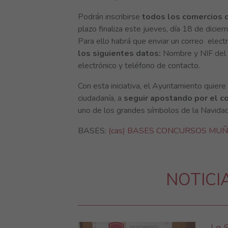
Podrán inscribirse
todos los comercios d
plazo finaliza este jueves, día 18 de diciem
Para ello habrá que enviar un correo electr
los siguientes datos:
Nombre y NIF del r
electrónico y teléfono de contacto.
Con esta iniciativa, el Ayuntamiento quiere i
ciudadanía, a
seguir apostando por el c
uno de los grandes símbolos de la Navidad 
BASES:
(cas) BASES CONCURSOS MUÑ
NOTICI
La 