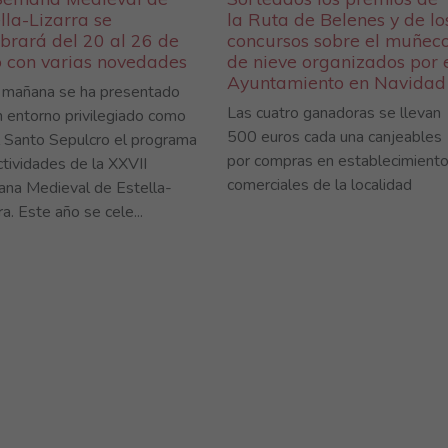
lla-Lizarra se
la Ruta de Belenes y de lo
brará del 20 al 26 de
concursos sobre el muñec
o con varias novedades
de nieve organizados por 
Ayuntamiento en Navidad
 mañana se ha presentado
Las cuatro ganadoras se llevan
n entorno privilegiado como
500 euros cada una canjeables
l Santo Sepulcro el programa
por compras en establecimient
ctividades de la XXVII
comerciales de la localidad
na Medieval de Estella-
ra. Este año se cele...