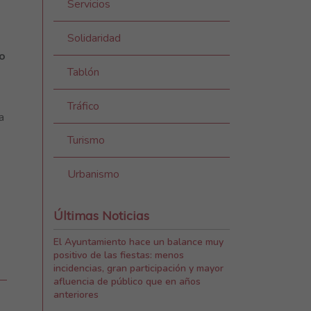
Servicios
Solidaridad
o
Tablón
Tráfico
la
Turismo
Urbanismo
Últimas Noticias
El Ayuntamiento hace un balance muy
positivo de las fiestas: menos
incidencias, gran participación y mayor
afluencia de público que en años
anteriores