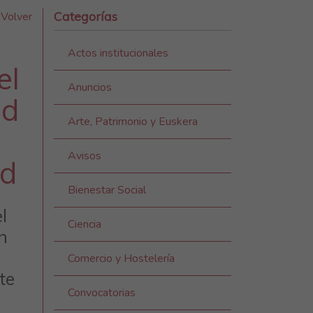
Categorías
Volver
Actos institucionales
el
Anuncios
ad
Arte, Patrimonio y Euskera
Avisos
ad
Bienestar Social
l
Ciencia
n
Comercio y Hostelería
te
Convocatorias