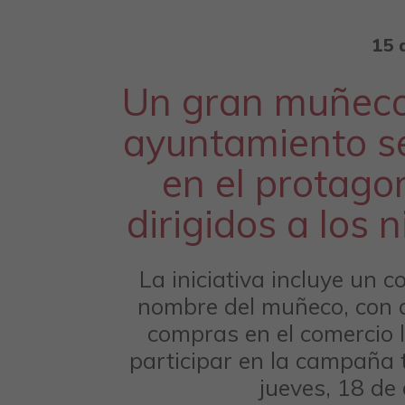
15 
Un gran muñeco 
ayuntamiento se
en el protago
dirigidos a los 
La iniciativa incluye un c
nombre del muñeco, con 
compras en el comercio l
participar en la campaña t
jueves, 18 de