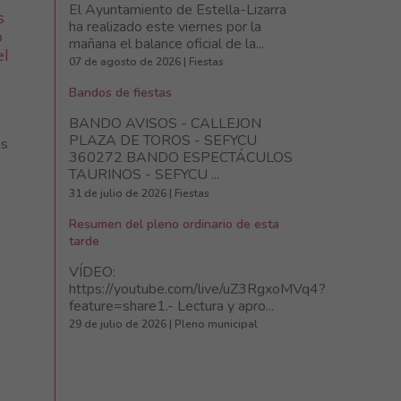
El Ayuntamiento de Estella-Lizarra
s
ha realizado este viernes por la
o
mañana el balance oficial de la...
el
07 de agosto de 2026 | Fiestas
Bandos de fiestas
BANDO AVISOS - CALLEJON
PLAZA DE TOROS - SEFYCU
os
360272 BANDO ESPECTÁCULOS
TAURINOS - SEFYCU ...
31 de julio de 2026 | Fiestas
Resumen del pleno ordinario de esta
tarde
VÍDEO:
https://youtube.com/live/uZ3RgxoMVq4?
feature=share1.- Lectura y apro...
29 de julio de 2026 | Pleno municipal