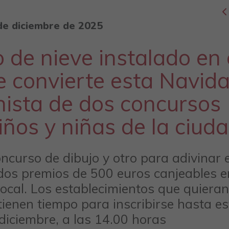
de diciembre de 2025
de nieve instalado en 
 convierte esta Navid
nista de dos concursos
niños y niñas de la ciud
oncurso de dibujo y otro para adivinar e
dos premios de 500 euros canjeables e
ocal. Los establecimientos que quieran
ienen tiempo para inscribirse hasta es
 diciembre, a las 14.00 horas