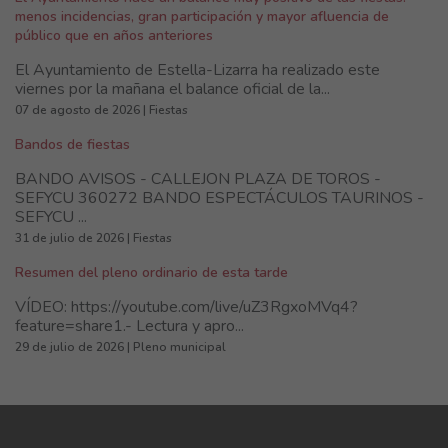
menos incidencias, gran participación y mayor afluencia de
público que en años anteriores
El Ayuntamiento de Estella-Lizarra ha realizado este
viernes por la mañana el balance oficial de la...
07 de agosto de 2026 | Fiestas
Bandos de fiestas
BANDO AVISOS - CALLEJON PLAZA DE TOROS -
SEFYCU 360272 BANDO ESPECTÁCULOS TAURINOS -
SEFYCU ...
31 de julio de 2026 | Fiestas
Resumen del pleno ordinario de esta tarde
VÍDEO: https://youtube.com/live/uZ3RgxoMVq4?
feature=share1.- Lectura y apro...
29 de julio de 2026 | Pleno municipal