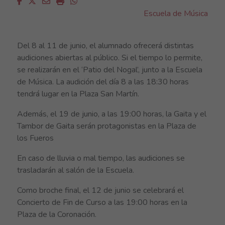
Facebook
Twitter
Email
Imprimir
Whatsapp
Escuela de Música
Del 8 al 11 de junio, el alumnado ofrecerá distintas
audiciones abiertas al público. Si el tiempo lo permite,
se realizarán en el ‘Patio del Nogal’, junto a la Escuela
de Música. La audición del día 8 a las 18:30 horas
tendrá lugar en la Plaza San Martín.
Además, el 19 de junio, a las 19:00 horas, la Gaita y el
Tambor de Gaita serán protagonistas en la Plaza de
los Fueros
En caso de lluvia o mal tiempo, las audiciones se
trasladarán al salón de la Escuela.
Como broche final, el 12 de junio se celebrará el
Concierto de Fin de Curso a las 19:00 horas en la
Plaza de la Coronación.