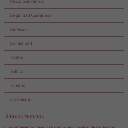
Reconocimientos
Seguridad Ciudadana
Servicios
Solidaridad
Tablón
Tráfico
Turismo
Urbanismo
Últimas Noticias
El Ayuntamiento hace un balance muy positivo de las fiestas: