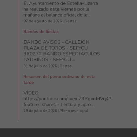
El Ayuntamiento de Estella-Lizarra
ha realizado este viernes por la
mañana el balance oficial de la...
07 de agosto de 2026 | Fiestas
Bandos de fiestas
BANDO AVISOS - CALLEJON
PLAZA DE TOROS - SEFYCU
360272 BANDO ESPECTÁCULOS
TAURINOS - SEFYCU ...
31 de julio de 2026 | Fiestas
Resumen del pleno ordinario de esta
tarde
VÍDEO:
https://youtube.com/live/uZ3RgxoMVq4?
feature=share1.- Lectura y apro...
29 de julio de 2026 | Pleno municipal