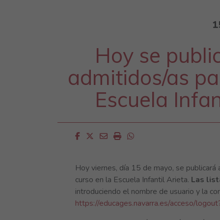
1
Hoy se publica
admitidos/as pa
Escuela Infan
Facebook
Twitter
Email
Imprimir
Whatsapp
Hoy viernes, día 15 de mayo, se publicará a 
curso en la Escuela Infantil Arieta.
Las lis
introduciendo el nombre de usuario y la con
https://educages.navarra.es/acceso/logout