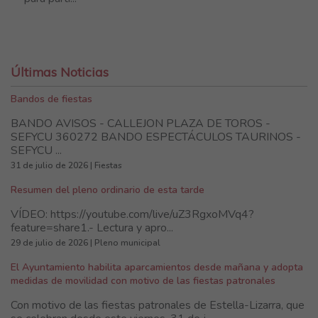
Últimas Noticias
Bandos de fiestas
BANDO AVISOS - CALLEJON PLAZA DE TOROS -
SEFYCU 360272 BANDO ESPECTÁCULOS TAURINOS -
SEFYCU ...
31 de julio de 2026 | Fiestas
Resumen del pleno ordinario de esta tarde
VÍDEO: https://youtube.com/live/uZ3RgxoMVq4?
feature=share1.- Lectura y apro...
29 de julio de 2026 | Pleno municipal
El Ayuntamiento habilita aparcamientos desde mañana y adopta
medidas de movilidad con motivo de las fiestas patronales
Con motivo de las fiestas patronales de Estella-Lizarra, que