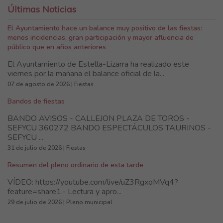
Últimas Noticias
El Ayuntamiento hace un balance muy positivo de las fiestas:
menos incidencias, gran participación y mayor afluencia de
público que en años anteriores
El Ayuntamiento de Estella-Lizarra ha realizado este
viernes por la mañana el balance oficial de la...
07 de agosto de 2026 | Fiestas
Bandos de fiestas
BANDO AVISOS - CALLEJON PLAZA DE TOROS -
SEFYCU 360272 BANDO ESPECTÁCULOS TAURINOS -
SEFYCU ...
31 de julio de 2026 | Fiestas
Resumen del pleno ordinario de esta tarde
VÍDEO: https://youtube.com/live/uZ3RgxoMVq4?
feature=share1.- Lectura y apro...
29 de julio de 2026 | Pleno municipal