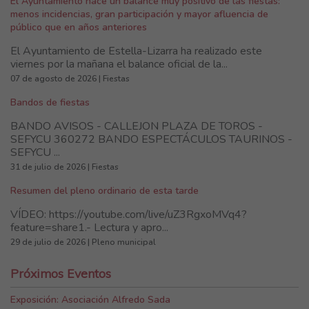
El Ayuntamiento hace un balance muy positivo de las fiestas:
menos incidencias, gran participación y mayor afluencia de
público que en años anteriores
El Ayuntamiento de Estella-Lizarra ha realizado este
viernes por la mañana el balance oficial de la...
07 de agosto de 2026 | Fiestas
Bandos de fiestas
BANDO AVISOS - CALLEJON PLAZA DE TOROS -
SEFYCU 360272 BANDO ESPECTÁCULOS TAURINOS -
SEFYCU ...
31 de julio de 2026 | Fiestas
Resumen del pleno ordinario de esta tarde
VÍDEO: https://youtube.com/live/uZ3RgxoMVq4?
feature=share1.- Lectura y apro...
29 de julio de 2026 | Pleno municipal
Próximos Eventos
Exposición: Asociación Alfredo Sada