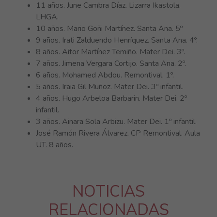
11 años. June Cambra Díaz. Lizarra Ikastola.
LHGA.
10 años. Mario Goñi Martínez. Santa Ana. 5º
9 años. Irati Zalduendo Henríquez. Santa Ana. 4º.
8 años. Aitor Martínez Temiño. Mater Dei. 3º.
7 años. Jimena Vergara Cortijo. Santa Ana. 2º.
6 años. Mohamed Abdou. Remontival. 1º.
5 años. Iraia Gil Muñoz. Mater Dei. 3º infantil.
4 años. Hugo Arbeloa Barbarin. Mater Dei. 2º
infantil.
3 años. Ainara Sola Arbizu. Mater Dei. 1º infantil.
José Ramón Rivera Álvarez. CP Remontival. Aula
UT. 8 años.
NOTICIAS
RELACIONADAS