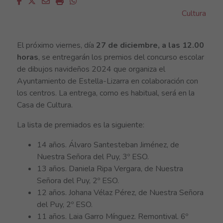
Facebook
Twitter
Email
Imprimir
Whatsapp
Cultura
El próximo viernes, día
27 de diciembre, a las 12.00
horas
, se entregarán los premios del concurso escolar
de dibujos navideños 2024 que organiza el
Ayuntamiento de Estella-Lizarra en colaboración con
los centros. La entrega, como es habitual, será en la
Casa de Cultura.
La lista de premiados es la siguiente:
14 años. Álvaro Santesteban Jiménez, de
Nuestra Señora del Puy, 3º ESO.
13 años. Daniela Ripa Vergara, de Nuestra
Señora del Puy, 2º ESO.
12 años. Johana Vélaz Pérez, de Nuestra Señora
del Puy, 2º ESO.
11 años. Laia Garro Mínguez. Remontival. 6º