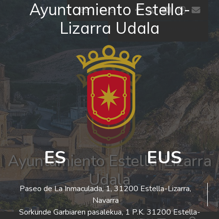
Ayuntamiento Estella-
Ir al contenido
facebook
twitter
youtube
insta
co
ES
EUS
Lizarra Udala
El tiempo - Tutiempo.net
ES
EUS
Ayuntamiento Estella-Lizarra
Udala
Paseo de La Inmaculada, 1, 31200 Estella-Lizarra,
Navarra
Sorkunde Garbiaren pasalekua, 1 P.K. 31200 Estella-
Bus