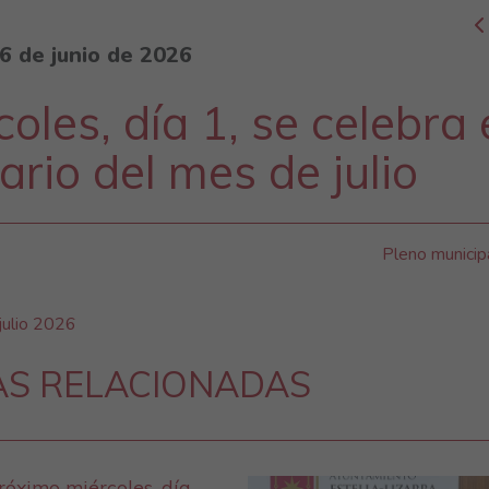
6 de junio de 2026
oles, día 1, se celebra 
ario del mes de julio
Pleno municip
julio 2026
AS RELACIONADAS
róximo miércoles, día