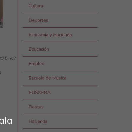
Cultura
Deportes
Economía y Hacienda
Educación
0At75_w?
Empleo
N
Escuela de Música
EUSKERA
Fiestas
ala
Hacienda