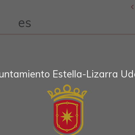
es
untamiento Estella-Lizarra Ud