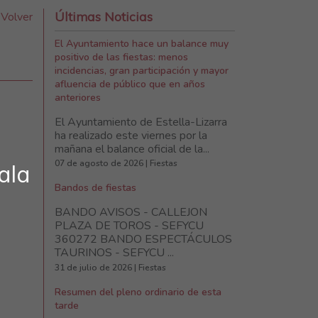
Últimas Noticias
Volver
El Ayuntamiento hace un balance muy
positivo de las fiestas: menos
incidencias, gran participación y mayor
afluencia de público que en años
anteriores
El Ayuntamiento de Estella-Lizarra
ha realizado este viernes por la
mañana el balance oficial de la...
07 de agosto de 2026 | Fiestas
ala
Bandos de fiestas
BANDO AVISOS - CALLEJON
PLAZA DE TOROS - SEFYCU
360272 BANDO ESPECTÁCULOS
TAURINOS - SEFYCU ...
31 de julio de 2026 | Fiestas
Resumen del pleno ordinario de esta
tarde