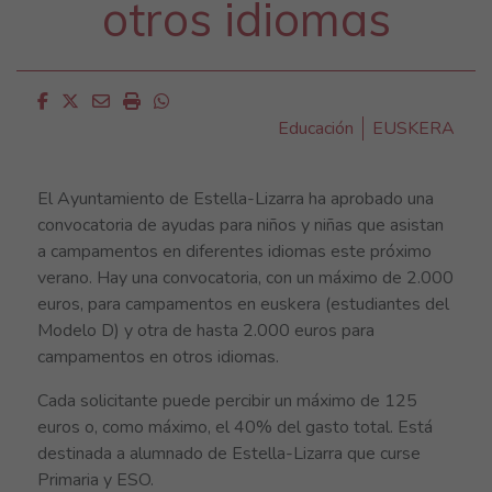
otros idiomas
Facebook
Twitter
Email
Imprimir
Whatsapp
Educación
EUSKERA
El Ayuntamiento de Estella-Lizarra ha aprobado una
convocatoria de ayudas para niños y niñas que asistan
a campamentos en diferentes idiomas este próximo
verano. Hay una convocatoria, con un máximo de 2.000
euros, para campamentos en euskera (estudiantes del
Modelo D) y otra de hasta 2.000 euros para
campamentos en otros idiomas.
Cada solicitante puede percibir un máximo de 125
euros o, como máximo, el 40% del gasto total. Está
destinada a alumnado de Estella-Lizarra que curse
Primaria y ESO.