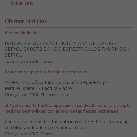
Urbanismo
Últimas Noticias
Bandos de fiestas
BANDO AVISOS - CALLEJON PLAZA DE TOROS -
SEFYCU 360272 BANDO ESPECTÁCULOS TAURINOS -
SEFYCU ...
31 de julio de 2026 | Fiestas
Resumen del pleno ordinario de esta tarde
VÍDEO: https://youtube.com/live/uZ3RgxoMVq4?
feature=share1.- Lectura y apro...
29 de julio de 2026 | Pleno municipal
El Ayuntamiento habilita aparcamientos desde mañana y adopta
medidas de movilidad con motivo de las fiestas patronales
Con motivo de las fiestas patronales de Estella-Lizarra, que
se celebran desde este viernes, 31 de j...
29 de julio de 2026 | Fiestas