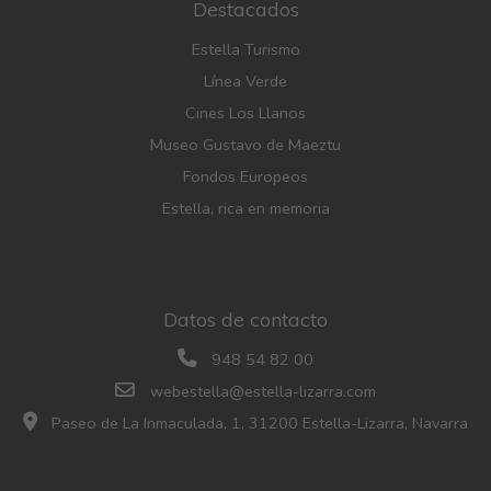
Destacados
Estella Turismo
Línea Verde
Cines Los Llanos
Museo Gustavo de Maeztu
Fondos Europeos
Estella, rica en memoria
Datos de contacto
948 54 82 00
webestella@estella-lizarra.com
Paseo de La Inmaculada, 1, 31200 Estella-Lizarra, Navarra