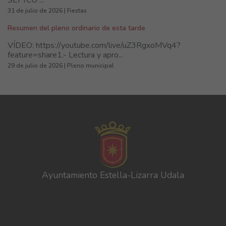
SEFYCU ...
31 de julio de 2026 | Fiestas
Resumen del pleno ordinario de esta tarde
VÍDEO: https://youtube.com/live/uZ3RgxoMVq4?
feature=share1.- Lectura y apro...
29 de julio de 2026 | Pleno municipal
Ayuntamiento Estella-Lizarra Udala