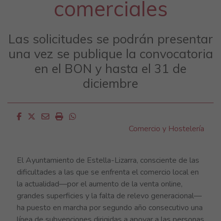
comerciales
Las solicitudes se podrán presentar
una vez se publique la convocatoria
en el BON y hasta el 31 de
diciembre
Facebook
Twitter
Email
Imprimir
Whatsapp
Comercio y Hostelería
El Ayuntamiento de Estella-Lizarra, consciente de las
dificultades a las que se enfrenta el comercio local en
la actualidad—por el aumento de la venta online,
grandes superficies y la falta de relevo generacional—
ha puesto en marcha por segundo año consecutivo una
línea de subvenciones dirigidas a apoyar a las personas