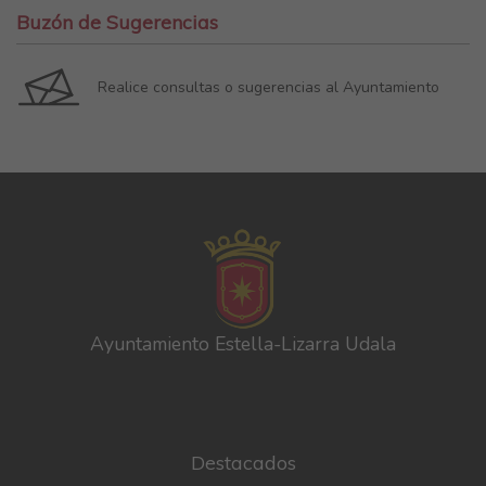
Buzón de Sugerencias
Realice consultas o sugerencias al Ayuntamiento
Ayuntamiento Estella-Lizarra Udala
Destacados