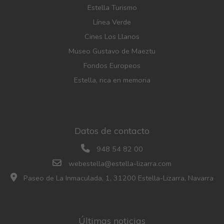
Estella Turismo
Línea Verde
Cines Los Llanos
Museo Gustavo de Maeztu
Fondos Europeos
Estella, rica en memoria
Datos de contacto
948 54 82 00
webestella@estella-lizarra.com
Paseo de La Inmaculada, 1, 31200 Estella-Lizarra, Navarra
Últimas noticias