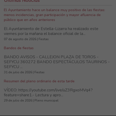
El Ayuntamiento hace un balance muy positivo de las fiestas:
menos incidencias, gran participación y mayor afluencia de
público que en años anteriores
El Ayuntamiento de Estella-Lizarra ha realizado este
viernes por la mañana el balance oficial de la...
07 de agosto de 2026 | Fiestas
Bandos de fiestas
BANDO AVISOS - CALLEJON PLAZA DE TOROS -
SEFYCU 360272 BANDO ESPECTÁCULOS TAURINOS -
SEFYCU ...
31 de julio de 2026 | Fiestas
Resumen del pleno ordinario de esta tarde
VÍDEO: https://youtube.com/live/uZ3RgxoMVq4?
feature=share1.- Lectura y apro...
29 de julio de 2026 | Pleno municipal