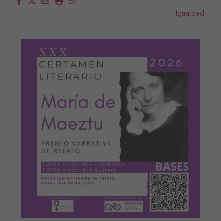
Facebook
Twitter
Email
Imprimir
Whatsapp
Igualdad