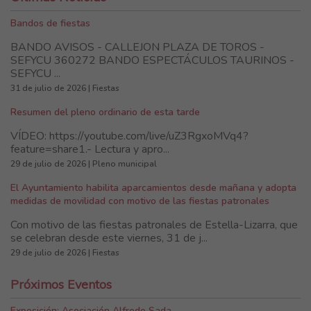
Bandos de fiestas
BANDO AVISOS - CALLEJON PLAZA DE TOROS -
SEFYCU 360272 BANDO ESPECTÁCULOS TAURINOS -
SEFYCU ...
31 de julio de 2026 | Fiestas
Resumen del pleno ordinario de esta tarde
VÍDEO: https://youtube.com/live/uZ3RgxoMVq4?
feature=share1.- Lectura y apro...
29 de julio de 2026 | Pleno municipal
El Ayuntamiento habilita aparcamientos desde mañana y adopta
medidas de movilidad con motivo de las fiestas patronales
Con motivo de las fiestas patronales de Estella-Lizarra, que
se celebran desde este viernes, 31 de j...
29 de julio de 2026 | Fiestas
Próximos Eventos
Exposición: Asociación Alfredo Sada