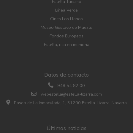
Estella Turismo
Línea Verde
Cines Los Llanos
Museo Gustavo de Maeztu
Fondos Europeos
Estella, rica en memoria
Datos de contacto
948 54 82 00
webestella@estella-lizarra.com
Paseo de La Inmaculada, 1, 31200 Estella-Lizarra, Navarra
Últimas noticias