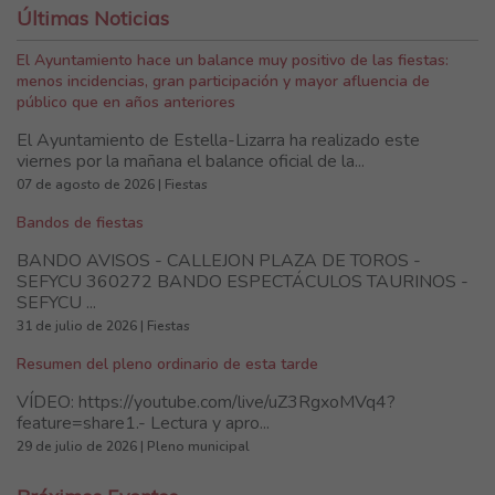
Últimas Noticias
El Ayuntamiento hace un balance muy positivo de las fiestas:
menos incidencias, gran participación y mayor afluencia de
público que en años anteriores
El Ayuntamiento de Estella-Lizarra ha realizado este
viernes por la mañana el balance oficial de la...
07 de agosto de 2026 | Fiestas
Bandos de fiestas
BANDO AVISOS - CALLEJON PLAZA DE TOROS -
SEFYCU 360272 BANDO ESPECTÁCULOS TAURINOS -
SEFYCU ...
31 de julio de 2026 | Fiestas
Resumen del pleno ordinario de esta tarde
VÍDEO: https://youtube.com/live/uZ3RgxoMVq4?
feature=share1.- Lectura y apro...
29 de julio de 2026 | Pleno municipal