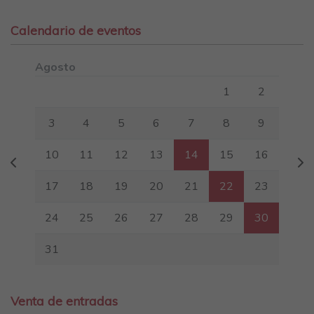
Calendario de eventos
Agosto
Lunes
Martes
Miércoles
Jueves
Viernes
Sábado
Domin
1
2
3
4
5
6
7
8
9
10
11
12
13
14
15
16
17
18
19
20
21
22
23
24
25
26
27
28
29
30
31
Venta de entradas