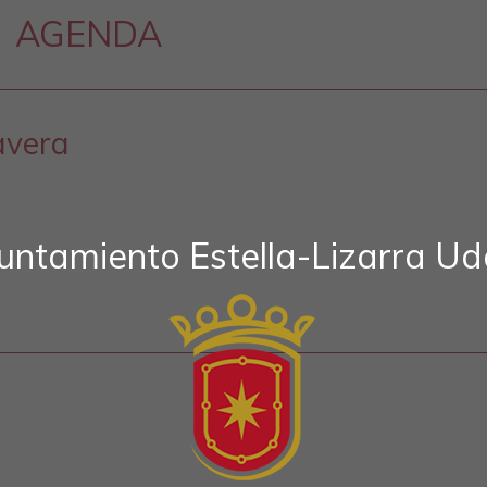
AGENDA
avera
untamiento Estella-Lizarra Ud