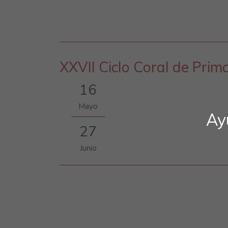
XXVII Ciclo Coral de Prim
16
Mayo
Ay
27
Junio