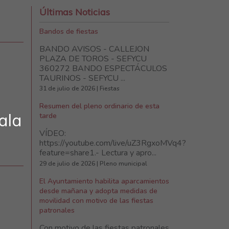
Últimas Noticias
Bandos de fiestas
BANDO AVISOS - CALLEJON
PLAZA DE TOROS - SEFYCU
360272 BANDO ESPECTÁCULOS
TAURINOS - SEFYCU ...
31 de julio de 2026 | Fiestas
Resumen del pleno ordinario de esta
ala
tarde
VÍDEO:
https://youtube.com/live/uZ3RgxoMVq4?
feature=share1.- Lectura y apro...
29 de julio de 2026 | Pleno municipal
El Ayuntamiento habilita aparcamientos
desde mañana y adopta medidas de
movilidad con motivo de las fiestas
patronales
Con motivo de las fiestas patronales