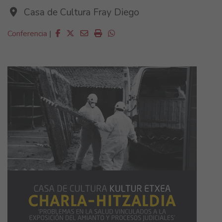
Casa de Cultura Fray Diego
Facebook
Twitter
Email
Imprimir
Whatsapp
Conferencia
|