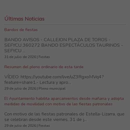
Últimas Noticias
Bandos de fiestas
BANDO AVISOS - CALLEJON PLAZA DE TOROS -
SEFYCU 360272 BANDO ESPECTÁCULOS TAURINOS -
SEFYCU ...
31 de julio de 2026 | Fiestas
Resumen del pleno ordinario de esta tarde
VÍDEO: https://youtube.com/live/uZ3RgxoMVq4?
feature=share1.- Lectura y apro...
29 de julio de 2026 | Pleno municipal
El Ayuntamiento habilita aparcamientos desde mañana y adopta
medidas de movilidad con motivo de las fiestas patronales
Con motivo de las fiestas patronales de Estella-Lizarra, que
se celebran desde este viernes, 31 de j...
29 de julio de 2026 | Fiestas