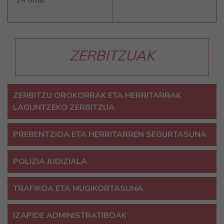
ZERBITZUAK
ZERBITZU OROKORRAK ETA HERRITARRAK
LAGUNTZEKO ZERBITZUA
PREBENTZIOA ETA HERRITARREN SEGURTASUNA
POLIZIA JUDIZIALA
TRAFIKOA ETA MUGIKORTASUNA
IZAPIDE ADMINISTRATIBOAK