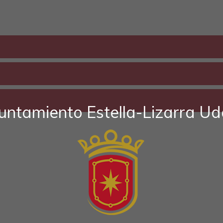
untamiento Estella-Lizarra Ud