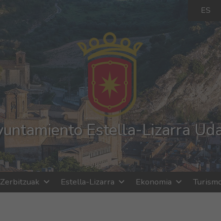
ES
untamiento Estella-Lizarra Ud
Zerbitzuak
Estella-Lizarra
Ekonomia
Turism