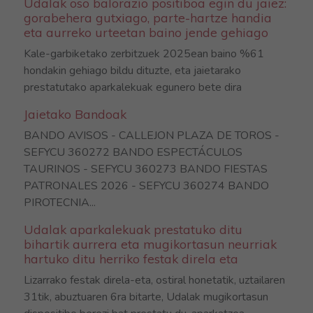
Udalak oso balorazio positiboa egin du jaiez:
gorabehera gutxiago, parte-hartze handia
eta aurreko urteetan baino jende gehiago
Kale-garbiketako zerbitzuek 2025ean baino %61
hondakin gehiago bildu dituzte, eta jaietarako
prestatutako aparkalekuak egunero bete dira
Jaietako Bandoak
BANDO AVISOS - CALLEJON PLAZA DE TOROS -
SEFYCU 360272 BANDO ESPECTÁCULOS
TAURINOS - SEFYCU 360273 BANDO FIESTAS
PATRONALES 2026 - SEFYCU 360274 BANDO
PIROTECNIA...
Udalak aparkalekuak prestatuko ditu
bihartik aurrera eta mugikortasun neurriak
hartuko ditu herriko festak direla eta
Lizarrako festak direla-eta, ostiral honetatik, uztailaren
31tik, abuztuaren 6ra bitarte, Udalak mugikortasun