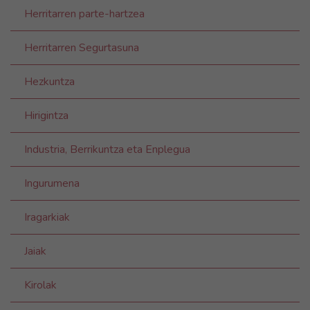
Herritarren parte-hartzea
Herritarren Segurtasuna
Hezkuntza
Hirigintza
Industria, Berrikuntza eta Enplegua
Ingurumena
Iragarkiak
Jaiak
Kirolak