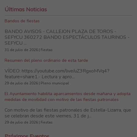
Últimas Noticias
Bandos de fiestas
BANDO AVISOS - CALLEJON PLAZA DE TOROS -
SEFYCU 360272 BANDO ESPECTÁCULOS TAURINOS -
SEFYCU ...
31 de julio de 2026 | Fiestas
Resumen del pleno ordinario de esta tarde
VÍDEO: https://youtube.com/live/uZ3RgxoMVq4?
feature=share1.- Lectura y apro...
29 de julio de 2026 | Pleno municipal
El Ayuntamiento habilita aparcamientos desde mañana y adopta
medidas de movilidad con motivo de las fiestas patronales
Con motivo de las fiestas patronales de Estella-Lizarra, que
se celebran desde este viernes, 31 de j...
29 de julio de 2026 | Fiestas
Próximos Eventos