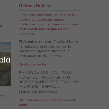
Últimas Noticias
El Ayuntamiento hace un balance muy
positivo de las fiestas: menos
incidencias, gran participación y mayor
la
afluencia de público que en años
anteriores
El Ayuntamiento de Estella-Lizarra
ha realizado este viernes por la
mañana el balance oficial de la...
07 de agosto de 2026 | Fiestas
ala
Bandos de fiestas
BANDO AVISOS - CALLEJON
PLAZA DE TOROS - SEFYCU
360272 BANDO ESPECTÁCULOS
TAURINOS - SEFYCU ...
31 de julio de 2026 | Fiestas
 ser
Resumen del pleno ordinario de esta
tarde