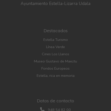
Ayuntamiento Estella-Lizarra Udala
Destacados
Estella Turismo
Línea Verde
Cines Los Llanos
Museo Gustavo de Maeztu
Fondos Europeos
Estella, rica en memoria
Datos de contacto
948 54 82 00