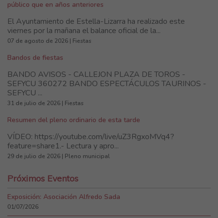
público que en años anteriores
El Ayuntamiento de Estella-Lizarra ha realizado este
viernes por la mañana el balance oficial de la...
07 de agosto de 2026 | Fiestas
Bandos de fiestas
BANDO AVISOS - CALLEJON PLAZA DE TOROS -
SEFYCU 360272 BANDO ESPECTÁCULOS TAURINOS -
SEFYCU ...
31 de julio de 2026 | Fiestas
Resumen del pleno ordinario de esta tarde
VÍDEO: https://youtube.com/live/uZ3RgxoMVq4?
feature=share1.- Lectura y apro...
29 de julio de 2026 | Pleno municipal
Próximos Eventos
Exposición: Asociación Alfredo Sada
01/07/2026