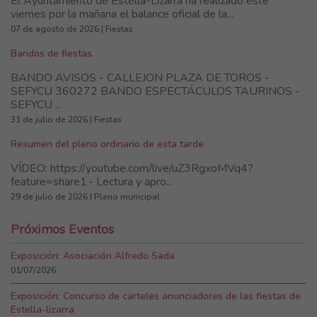
El Ayuntamiento de Estella-Lizarra ha realizado este
viernes por la mañana el balance oficial de la...
07 de agosto de 2026 | Fiestas
Bandos de fiestas
BANDO AVISOS - CALLEJON PLAZA DE TOROS -
SEFYCU 360272 BANDO ESPECTÁCULOS TAURINOS -
SEFYCU ...
31 de julio de 2026 | Fiestas
Resumen del pleno ordinario de esta tarde
VÍDEO: https://youtube.com/live/uZ3RgxoMVq4?
feature=share1.- Lectura y apro...
29 de julio de 2026 | Pleno municipal
Próximos Eventos
Exposición: Asociación Alfredo Sada
01/07/2026
Exposición: Concurso de carteles anunciadores de las fiestas de
Estella-lizarra