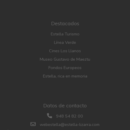
Destacados
Estella Turismo
Línea Verde
Cines Los Llanos
Museo Gustavo de Maeztu
Fondos Europeos
Estella, rica en memoria
Datos de contacto
948 54 82 00
webestella@estella-lizarra.com