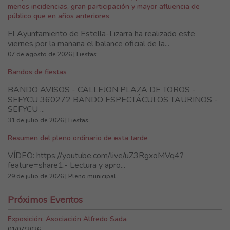
menos incidencias, gran participación y mayor afluencia de
público que en años anteriores
El Ayuntamiento de Estella-Lizarra ha realizado este
viernes por la mañana el balance oficial de la...
07 de agosto de 2026 | Fiestas
Bandos de fiestas
BANDO AVISOS - CALLEJON PLAZA DE TOROS -
SEFYCU 360272 BANDO ESPECTÁCULOS TAURINOS -
SEFYCU ...
31 de julio de 2026 | Fiestas
Resumen del pleno ordinario de esta tarde
VÍDEO: https://youtube.com/live/uZ3RgxoMVq4?
feature=share1.- Lectura y apro...
29 de julio de 2026 | Pleno municipal
Próximos Eventos
Exposición: Asociación Alfredo Sada
01/07/2026