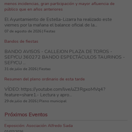
menos incidencias, gran participación y mayor afluencia de
público que en años anteriores
El Ayuntamiento de Estella-Lizarra ha realizado este
viernes por la mañana el balance oficial de la...
07 de agosto de 2026 | Fiestas
Bandos de fiestas
BANDO AVISOS - CALLEJON PLAZA DE TOROS -
SEFYCU 360272 BANDO ESPECTÁCULOS TAURINOS -
SEFYCU ...
31 de julio de 2026 | Fiestas
Resumen del pleno ordinario de esta tarde
VÍDEO: https://youtube.com/live/uZ3RgxoMVq4?
feature=share1.- Lectura y apro...
29 de julio de 2026 | Pleno municipal
Próximos Eventos
Exposición: Asociación Alfredo Sada
01/07/2026