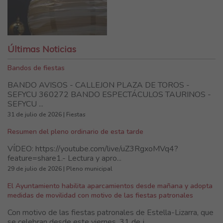
Últimas Noticias
Bandos de fiestas
BANDO AVISOS - CALLEJON PLAZA DE TOROS -
SEFYCU 360272 BANDO ESPECTÁCULOS TAURINOS -
SEFYCU ...
31 de julio de 2026 | Fiestas
Resumen del pleno ordinario de esta tarde
VÍDEO: https://youtube.com/live/uZ3RgxoMVq4?
feature=share1.- Lectura y apro...
29 de julio de 2026 | Pleno municipal
El Ayuntamiento habilita aparcamientos desde mañana y adopta
medidas de movilidad con motivo de las fiestas patronales
Con motivo de las fiestas patronales de Estella-Lizarra, que
se celebran desde este viernes, 31 de j...