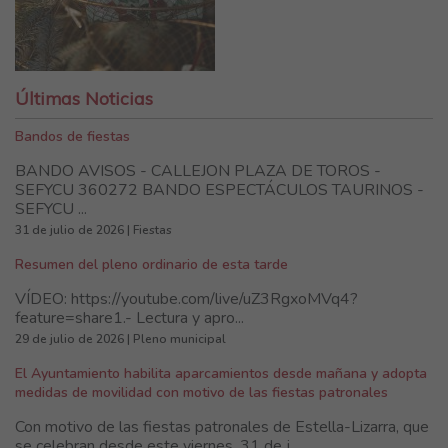
Últimas Noticias
Bandos de fiestas
BANDO AVISOS - CALLEJON PLAZA DE TOROS -
SEFYCU 360272 BANDO ESPECTÁCULOS TAURINOS -
SEFYCU ...
31 de julio de 2026 | Fiestas
Resumen del pleno ordinario de esta tarde
VÍDEO: https://youtube.com/live/uZ3RgxoMVq4?
feature=share1.- Lectura y apro...
29 de julio de 2026 | Pleno municipal
El Ayuntamiento habilita aparcamientos desde mañana y adopta
medidas de movilidad con motivo de las fiestas patronales
Con motivo de las fiestas patronales de Estella-Lizarra, que
se celebran desde este viernes, 31 de j...