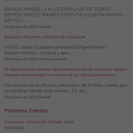
BANDO AVISOS - CALLEJON PLAZA DE TOROS -
SEFYCU 360272 BANDO ESPECTÁCULOS TAURINOS -
SEFYCU ...
31 de julio de 2026 | Fiestas
Resumen del pleno ordinario de esta tarde
VÍDEO: https://youtube.com/live/uZ3RgxoMVq4?
feature=share1.- Lectura y apro...
29 de julio de 2026 | Pleno municipal
El Ayuntamiento habilita aparcamientos desde mañana y adopta
medidas de movilidad con motivo de las fiestas patronales
Con motivo de las fiestas patronales de Estella-Lizarra, que
se celebran desde este viernes, 31 de j...
29 de julio de 2026 | Fiestas
Próximos Eventos
Exposición: Asociación Alfredo Sada
01/07/2026