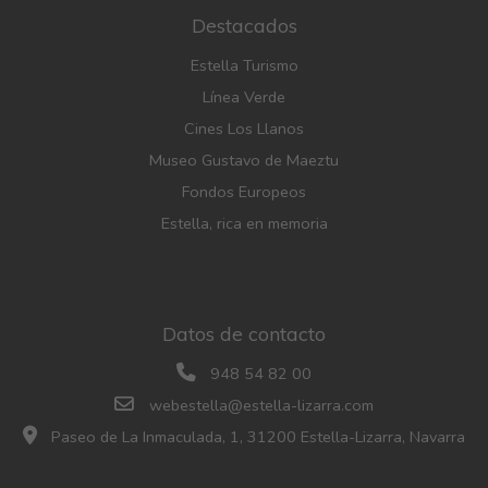
Destacados
Estella Turismo
Línea Verde
Cines Los Llanos
Museo Gustavo de Maeztu
Fondos Europeos
Estella, rica en memoria
Datos de contacto
948 54 82 00
webestella@estella-lizarra.com
Paseo de La Inmaculada, 1, 31200 Estella-Lizarra, Navarra