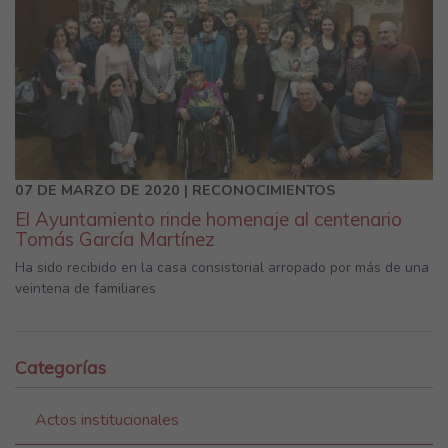
07 DE MARZO DE 2020 | RECONOCIMIENTOS
El Ayuntamiento rinde homenaje al centenario
Tomás García Martínez
Ha sido recibido en la casa consistorial arropado por más de una
veintena de familiares
Categorías
Actos institucionales