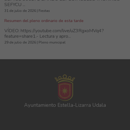
SEFYCU ...
31 de julio de 2026 | Fiestas
Resumen del pleno ordinario de esta tarde
VÍDEO: https://youtube.com/live/uZ3RgxoMVq4?
feature=share1.- Lectura y apro...
29 de julio de 2026 | Pleno municipal
Ayuntamiento Estella-Lizarra Udala