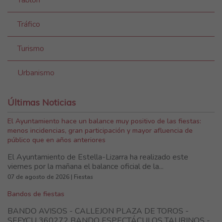
Tráfico
Turismo
Urbanismo
Últimas Noticias
El Ayuntamiento hace un balance muy positivo de las fiestas:
menos incidencias, gran participación y mayor afluencia de
público que en años anteriores
El Ayuntamiento de Estella-Lizarra ha realizado este
viernes por la mañana el balance oficial de la...
07 de agosto de 2026 | Fiestas
Bandos de fiestas
BANDO AVISOS - CALLEJON PLAZA DE TOROS -
SEFYCU 360272 BANDO ESPECTÁCULOS TAURINOS -