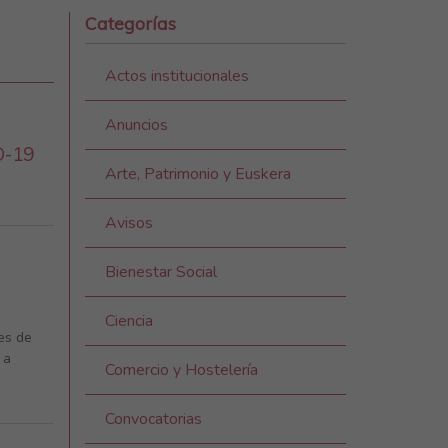
Categorías
Actos institucionales
Anuncios
D-19
Arte, Patrimonio y Euskera
Avisos
Bienestar Social
Ciencia
es de
 a
Comercio y Hostelería
Convocatorias