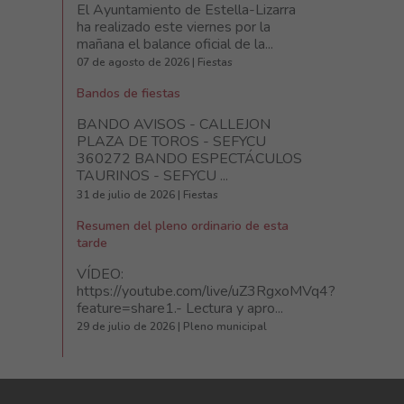
El Ayuntamiento de Estella-Lizarra
ha realizado este viernes por la
mañana el balance oficial de la...
07 de agosto de 2026 | Fiestas
Bandos de fiestas
BANDO AVISOS - CALLEJON
PLAZA DE TOROS - SEFYCU
360272 BANDO ESPECTÁCULOS
TAURINOS - SEFYCU ...
31 de julio de 2026 | Fiestas
Resumen del pleno ordinario de esta
tarde
VÍDEO:
https://youtube.com/live/uZ3RgxoMVq4?
feature=share1.- Lectura y apro...
29 de julio de 2026 | Pleno municipal