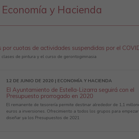
 Economía y Hacienda
s por cuotas de actividades suspendidas por el COVI
as clases de pintura y el curso de gerontogimnasia
12 DE JUNIO DE 2020 | ECONOMÍA Y HACIENDA
El Ayuntamiento de Estella-Lizarra seguirá con el
Presupuesto prorrogado en 2020
El remanente de tesorería permite destinar alrededor de 1,1 millon
euros a inversiones. Ofrecimiento a todos los grupos para empezar
diseñar ya los Presupuestos de 2021