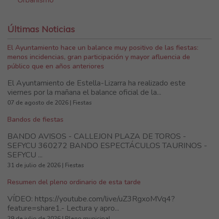
Urbanismo
Últimas Noticias
El Ayuntamiento hace un balance muy positivo de las fiestas:
menos incidencias, gran participación y mayor afluencia de
público que en años anteriores
El Ayuntamiento de Estella-Lizarra ha realizado este
viernes por la mañana el balance oficial de la...
07 de agosto de 2026 | Fiestas
Bandos de fiestas
BANDO AVISOS - CALLEJON PLAZA DE TOROS -
SEFYCU 360272 BANDO ESPECTÁCULOS TAURINOS -
SEFYCU ...
31 de julio de 2026 | Fiestas
Resumen del pleno ordinario de esta tarde
VÍDEO: https://youtube.com/live/uZ3RgxoMVq4?
feature=share1.- Lectura y apro...
29 de julio de 2026 | Pleno municipal