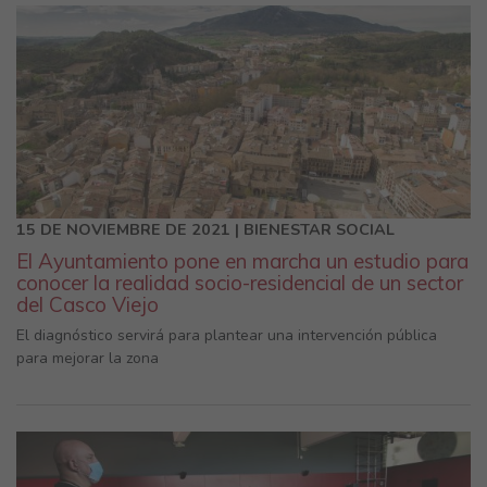
15 DE NOVIEMBRE DE 2021 | BIENESTAR SOCIAL
El Ayuntamiento pone en marcha un estudio para
conocer la realidad socio-residencial de un sector
del Casco Viejo
El diagnóstico servirá para plantear una intervención pública
para mejorar la zona