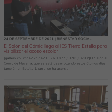
24 DE SEPTIEMBRE DE 2021 | BIENESTAR SOCIAL
El Salón del Cómic llega al IES Tierra Estella para
visibilizar el acoso escolar
[gallery columns="2" ids="13697,13699,13701,13703"]El Salón el
Cómic de Navarra, que se está desarrollando estos últimos días
también en Estella-Lizarra, se ha acerc...