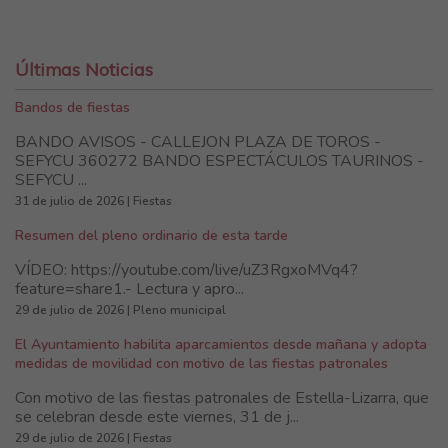
Últimas Noticias
Bandos de fiestas
BANDO AVISOS - CALLEJON PLAZA DE TOROS -
SEFYCU 360272 BANDO ESPECTÁCULOS TAURINOS -
SEFYCU ...
31 de julio de 2026 | Fiestas
Resumen del pleno ordinario de esta tarde
VÍDEO: https://youtube.com/live/uZ3RgxoMVq4?
feature=share1.- Lectura y apro...
29 de julio de 2026 | Pleno municipal
El Ayuntamiento habilita aparcamientos desde mañana y adopta
medidas de movilidad con motivo de las fiestas patronales
Con motivo de las fiestas patronales de Estella-Lizarra, que
se celebran desde este viernes, 31 de j...
29 de julio de 2026 | Fiestas