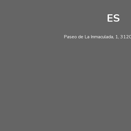
ES
Paseo de La Inmaculada, 1, 31200