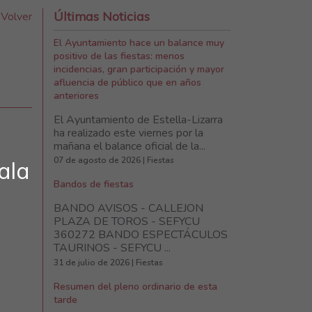
Últimas Noticias
Volver
El Ayuntamiento hace un balance muy
positivo de las fiestas: menos
incidencias, gran participación y mayor
afluencia de público que en años
anteriores
El Ayuntamiento de Estella-Lizarra
ha realizado este viernes por la
mañana el balance oficial de la...
07 de agosto de 2026 | Fiestas
ala
Bandos de fiestas
BANDO AVISOS - CALLEJON
PLAZA DE TOROS - SEFYCU
360272 BANDO ESPECTÁCULOS
TAURINOS - SEFYCU ...
31 de julio de 2026 | Fiestas
Resumen del pleno ordinario de esta
tarde